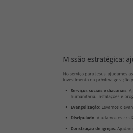
Missão estratégica: a
No serviço para Jesus, ajudamos as 
investimento na próxima geração p
Serviços sociais e diaconais
: A
humanitária, instalações e pro
Evangelização
: Levamos o evan
Discipulado
: Ajudamos os crist
Construção de igrejas
: Ajudam