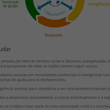
judar
pessoas por meio de serviços sociais e diaconais, evangelização, d
ara que pessoas de todas as nações possam seguir a Jesus.
judamos pessoas em necessidades existenciais e emergências soci
gramas de ajuda para os desfavorecidos.
gelho às pessoas para convidá-las a um relacionamento pessoal co
ãos a amadurecer pessoalmente, a crescer espiritualmente e a segui
os os cristãos a fazer parte de uma comunidade cristã e a contribu