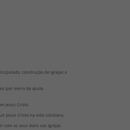
iscipulado, construção de igrejas e
ais por meiro de ajuda
m Jesus Cristo.
r Jesus Cristo na vida cotidiana.
ir com os seus dons nas igrejas