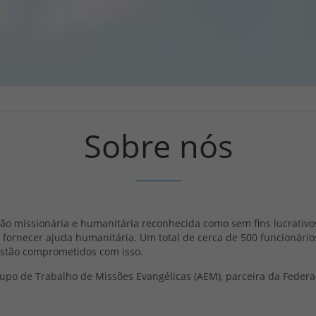
Sobre nós
ção missionária e humanitária reconhecida como sem fins lucrativos 
 e fornecer ajuda humanitária. Um total de cerca de 500 funcionári
estão comprometidos com isso.
upo de Trabalho de Missões Evangélicas (AEM), parceira da Federaç