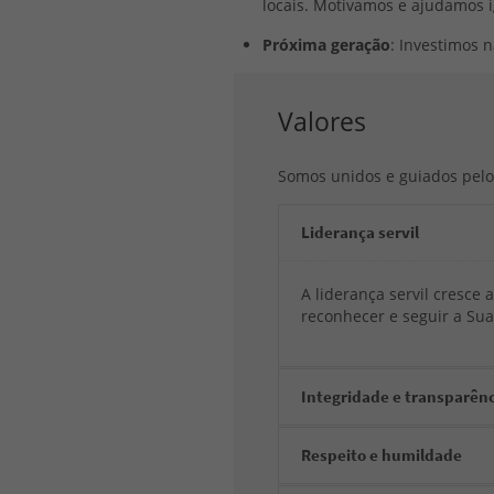
locais. Motivamos e ajudamos ig
Próxima geração
: Investimos 
Valores
Somos unidos e guiados pelo
Liderança servil
A liderança servil cresce
reconhecer e seguir a Su
Integridade e transparênc
Respeito e humildade