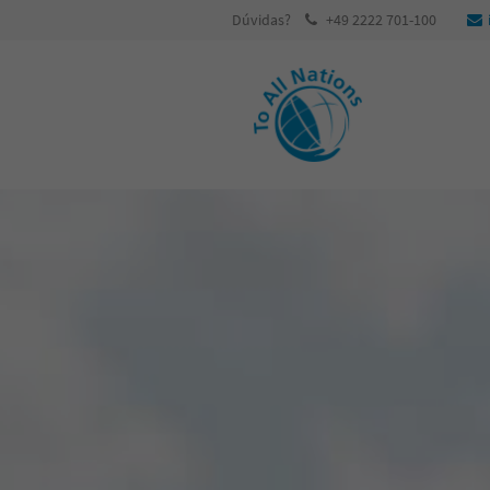
Dúvidas?
+49 2222 701-100