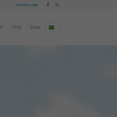
Intranet Login
Ir
Orar
Doar