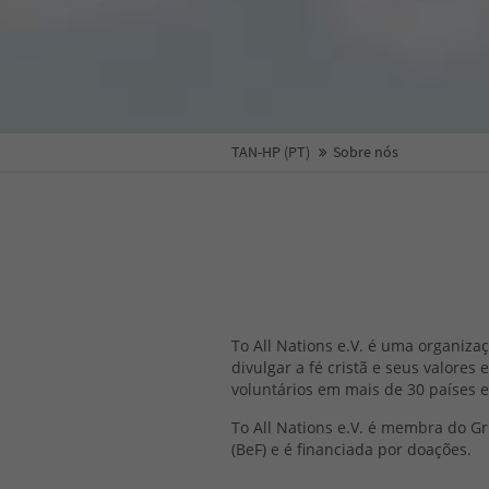
TAN-HP (PT)
Sobre nós
To All Nations e.V. é uma organiza
divulgar a fé cristã e seus valores
voluntários em mais de 30 países 
To All Nations e.V. é membra do Gr
(BeF) e é financiada por doações.