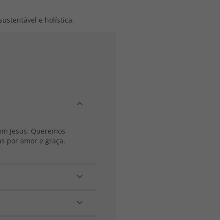
ustentável e holística.
com Jesus. Queremos
s por amor e graça.