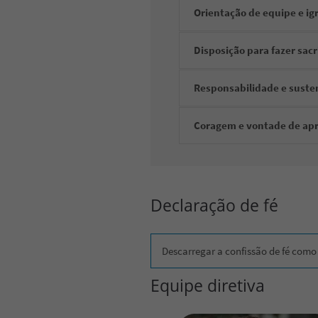
Orientação de equipe e ig
Disposição para fazer sacri
Responsabilidade e suste
Coragem e vontade de ap
Declaração de fé
Descarregar a confissão de fé como
Equipe diretiva