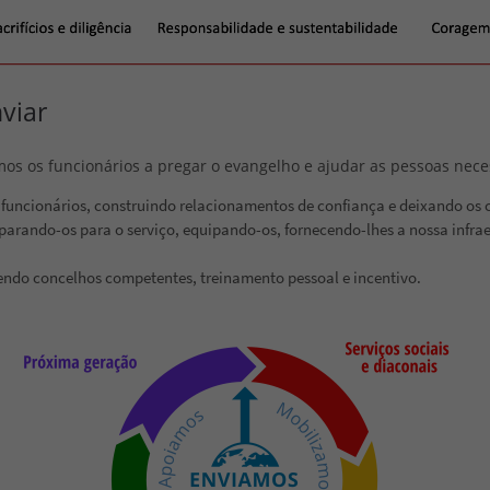
nviar
os os funcionários a pregar o evangelho e ajudar as pessoas nece
 funcionários, construindo relacionamentos de confiança e deixando os
parando-os para o serviço, equipando-os, fornecendo-lhes a nossa infrae
endo concelhos competentes, treinamento pessoal e incentivo.