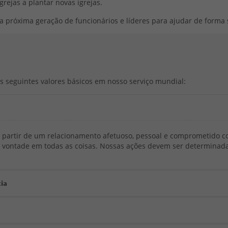
rejas a plantar novas igrejas.
na próxima geração de funcionários e líderes para ajudar de forma s
s seguintes valores básicos em nosso serviço mundial:
 a partir de um relacionamento afetuoso, pessoal e comprometido 
a vontade em todas as coisas. Nossas ações devem ser determinada
ia