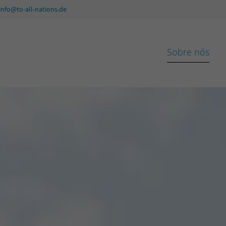
info@to-all-nations.de
Sobre nós