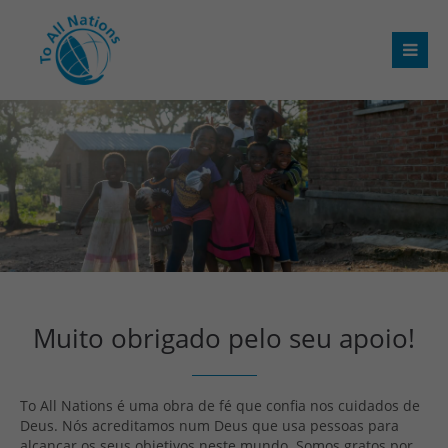
Muito obrigado pelo seu apoio!
To All Nations é uma obra de fé que confia nos cuidados de
Deus. Nós acreditamos num Deus que usa pessoas para
alcançar os seus objetivos neste mundo. Somos gratos por