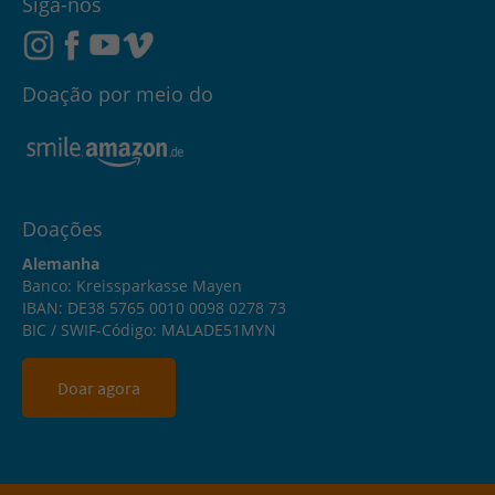
Siga-nos
Doação por meio do
Doações
Alemanha
Banco: Kreissparkasse Mayen
IBAN: DE38 5765 0010 0098 0278 73
BIC / SWIF-Código: MALADE51MYN
Doar agora