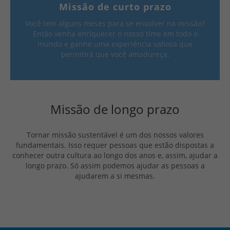
Missão de curto prazo
Você tem alguns meses para se envolver na missão?
Então venha enriquecer o nosso time em todo o
mundo e ganhe uma experiência valiosa que
permitirá que você amadureça.
Missão de longo prazo
Tornar missão sustentável é um dos nossos valores
fundamentais. Isso requer pessoas que estão dispostas a
conhecer outra cultura ao longo dos anos e, assim, ajudar a
longo prazo. Só assim podemos ajudar as pessoas a
ajudarem a si mesmas.