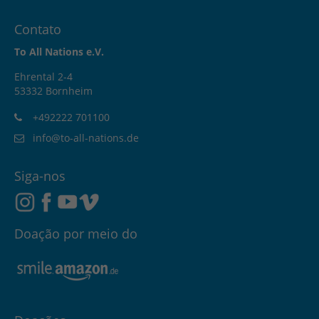
Contato
To All Nations e.V.
Ehrental 2-4
53332 Bornheim
+492222 701100
info@to-all-nations.de
Siga-nos
Doação por meio do