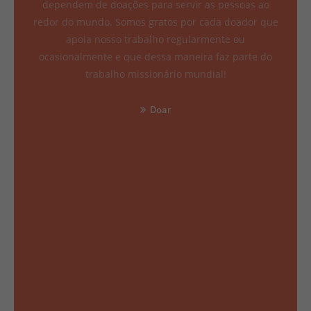
dependem de doações para servir as pessoas ao
redor do mundo. Somos gratos por cada doador que
apoia nosso trabalho regularmente ou
ocasionalmente e que dessa maneira faz parte do
trabalho missionário mundial!
Doar