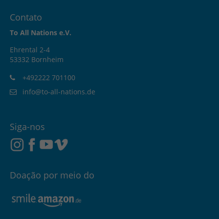
Contato
To All Nations e.V.
Ehrental 2-4
53332 Bornheim
+492222 701100
info@to-all-nations.de
Siga-nos
Doação por meio do