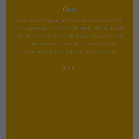
Orar
Você já pode agora contribuir para uma mudança
nos lugares mais sombrios da Terra. Através de sua
oração você pode apoiar os missionários que estão
trabalhando ativamente nesses lugares e que
corajosamente oram pelos perdidos e cativos.
Orar