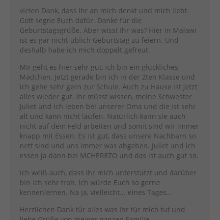
vielen Dank, dass Ihr an mich denkt und mich liebt.
Gott segne Euch dafür. Danke für die
Geburtstagsgrüße. Aber wisst Ihr was? Hier in Malawi
ist es gar nicht üblich Geburtstag zu feiern. Und
deshalb habe ich mich doppelt gefreut.
Mir geht es hier sehr gut, ich bin ein glückliches
Mädchen. Jetzt gerade bin ich in der 2ten Klasse und
ich gehe sehr gern zur Schule. Auch zu Hause ist jetzt
alles wieder gut. Ihr müsst wissen, meine Schwester
Juliet und ich leben bei unserer Oma und die ist sehr
alt und kann nicht laufen. Natürlich kann sie auch
nicht auf dem Feld arbeiten und somit sind wir immer
knapp mit Essen. Es ist gut, dass unsere Nachbarn so
nett sind und uns immer was abgeben. Juliet und ich
essen ja dann bei MCHEREZO und das ist auch gut so.
Ich weiß auch, dass Ihr mich unterstützt und darüber
bin ich sehr froh. Ich würde Euch so gerne
kennenlernen. Na ja, vielleicht... eines Tages…
Herzlichen Dank für alles was Ihr für mich tut und
liebe Grüße von meiner ganzen Familie.