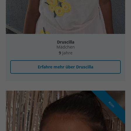
Druscilla
Mädchen
9
Jahre
Erfahre mehr über Druscilla
Krim