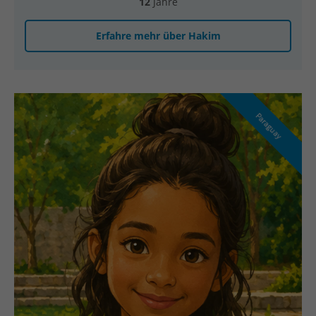
12
Jahre
Erfahre mehr über Hakim
Paraguay