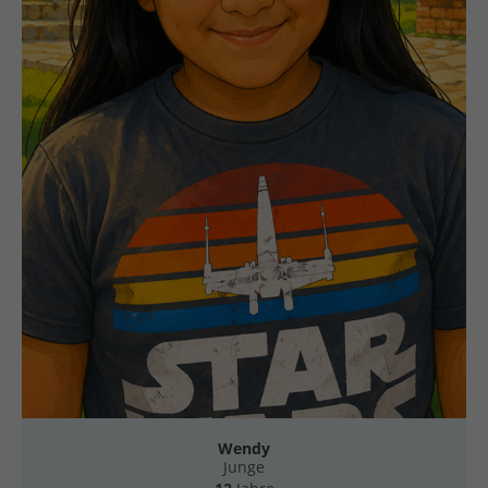
Wendy
Junge