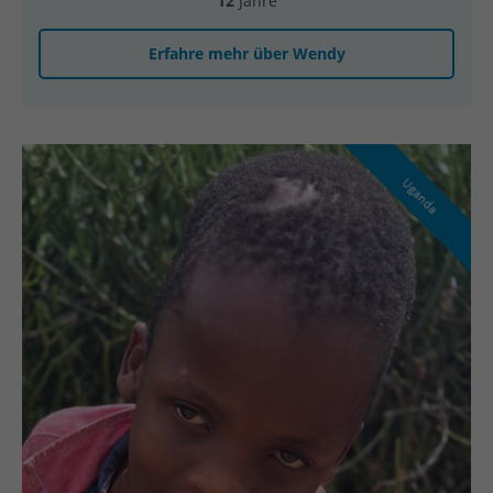
12
Jahre
Erfahre mehr über Wendy
Uganda