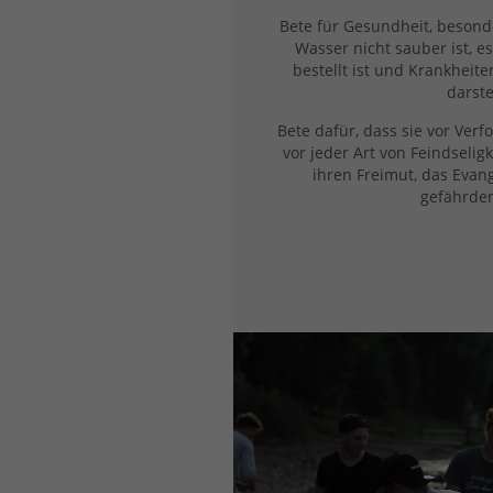
Bete für Gesundheit, besond
Wasser nicht sauber ist, e
bestellt ist und Krankheit
darste
Bete dafür, dass sie vor Ve
vor jeder Art von Feindseligk
ihren Freimut, das Evan
gefährde