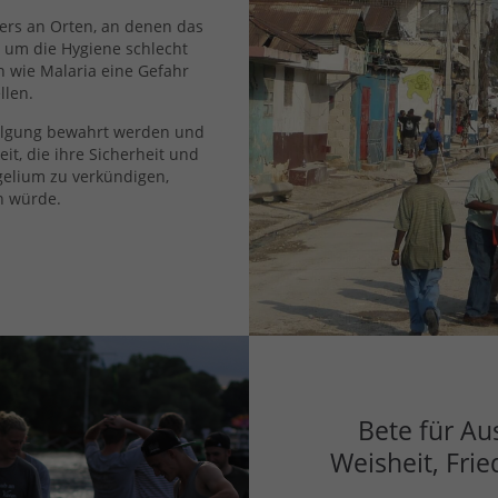
ers an Orten, an denen das
s um die Hygiene schlecht
en wie Malaria eine Gefahr
llen.
rfolgung bewahrt werden und
eit, die ihre Sicherheit und
gelium zu verkündigen,
n würde.
Bete für Au
Weisheit, Fri