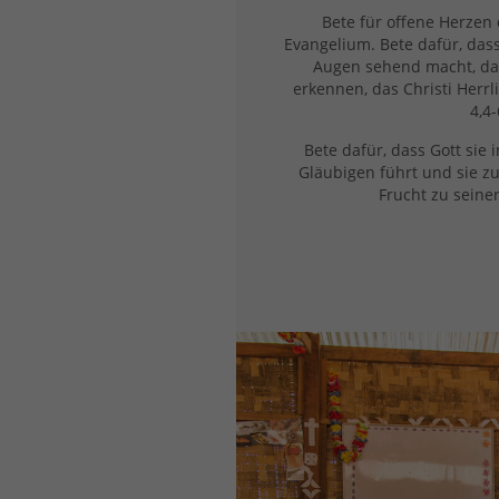
Bete für offene Herzen
Evangelium. Bete dafür, dass
Augen sehend macht, da
erkennen, das Christi Herrl
4,4-
Bete dafür, dass Gott sie
Gläubigen führt und sie zu
Frucht zu seine