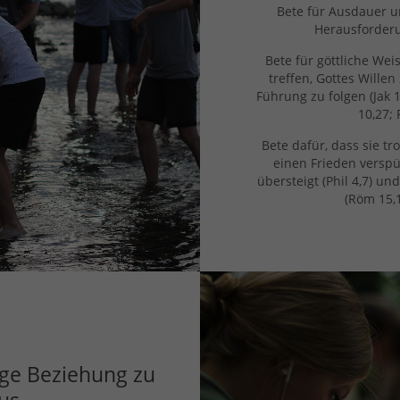
Bete für Ausdauer un
Herausforderun
Bete für göttliche Wei
treffen, Gottes Wille
Führung zu folgen (Jak 1,
10,27; 
Bete dafür, dass sie t
einen Frieden verspü
übersteigt (Phil 4,7) u
(Röm 15,13
ige Beziehung zu