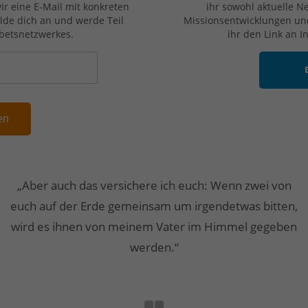
r eine E-Mail mit konkreten
ihr sowohl aktuelle N
lde dich an und werde Teil
Missionsentwicklungen und
betsnetzwerkes.
ihr den Link an I
en
„Aber auch das versichere ich euch: Wenn zwei von
euch auf der Erde gemeinsam um irgendetwas bitten,
wird es ihnen von meinem Vater im Himmel gegeben
werden.“