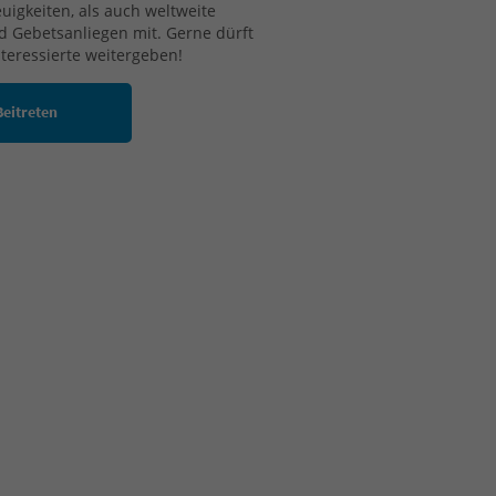
euigkeiten, als auch weltweite
 Gebetsanliegen mit. Gerne dürft
nteressierte weitergeben!
Beitreten