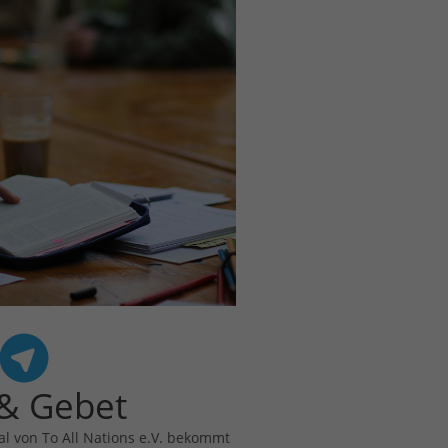
 & Gebet
l von To All Nations e.V. bekommt