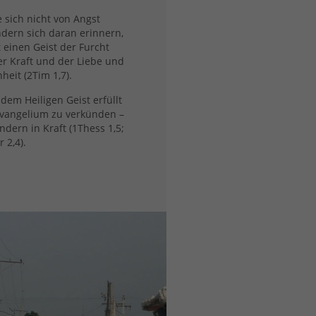
e sich nicht von Angst
dern sich daran erinnern,
 einen Geist der Furcht
r Kraft und der Liebe und
eit (2Tim 1,7).
 dem Heiligen Geist erfüllt
vangelium zu verkünden –
ndern in Kraft (1Thess 1,5;
 2,4).