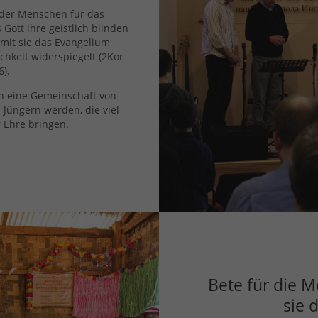
 der Menschen für das
 Gott ihre geistlich blinden
mit sie das Evangelium
ichkeit widerspiegelt (2Kor
6).
 in eine Gemeinschaft von
 Jüngern werden, die viel
r Ehre bringen.
Bete für die 
sie 