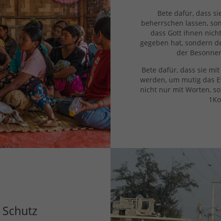
Bete dafür, dass si
beherrschen lassen, son
dass Gott ihnen nicht
gegeben hat, sondern de
der Besonnenh
Bete dafür, dass sie mit
werden, um mutig das E
nicht nur mit Worten, so
1Kor
 Schutz