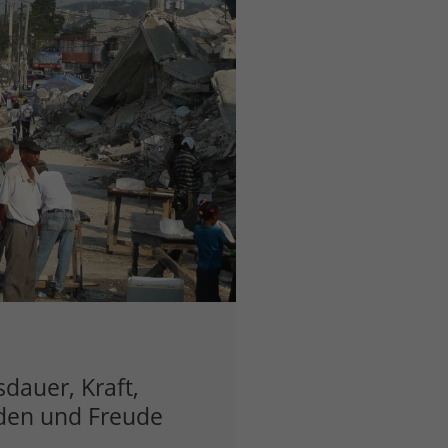
sdauer, Kraft,
eden und Freude