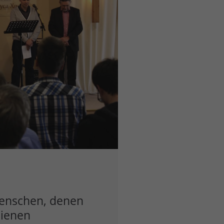
Menschen, denen
dienen