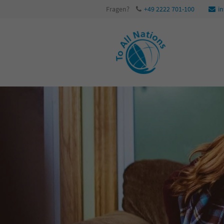
Fragen?
+49 2222 701-100
i