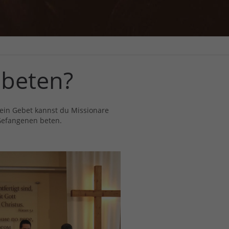
 beten?
dein Gebet kannst du Missionare
 Gefangenen beten.