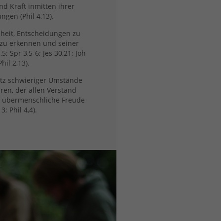
d Kraft inmitten ihrer
gen (Phil 4,13).
sheit, Entscheidungen zu
n zu erkennen und seiner
5; Spr 3,5-6; Jes 30,21; Joh
Phil 2,13).
rotz schwieriger Umstände
ren, der allen Verstand
nd übermenschliche Freude
; Phil 4,4).