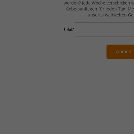
werden? Jede Woche verschicken wi
Gebetsanliegen für jeden Tag. Me
unseres weltweiten Ge
E-Mail*
Anmeld