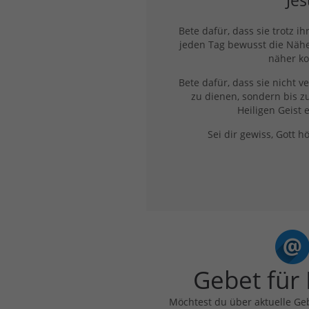
Jes
Bete dafür, dass sie trotz i
jeden Tag bewusst die Näh
näher k
Bete dafür, dass sie nicht v
zu dienen, sondern bis 
Heiligen Geist 
Sei dir gewiss, Gott h
Gebet für
Möchtest du über aktuelle Ge