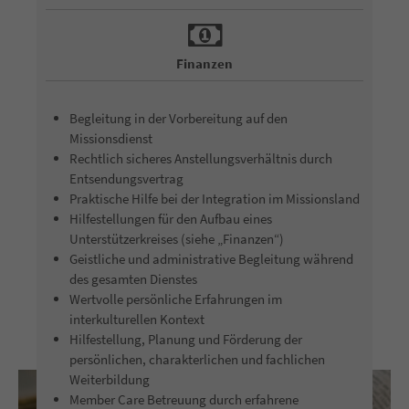
Finanzen
Begleitung in der Vorbereitung auf den
Missionsdienst
Rechtlich sicheres Anstellungsverhältnis durch
Entsendungsvertrag
Praktische Hilfe bei der Integration im Missionsland
Hilfestellungen für den Aufbau eines
Unterstützerkreises (siehe „Finanzen“)
Geistliche und administrative Begleitung während
des gesamten Dienstes
Wertvolle persönliche Erfahrungen im
interkulturellen Kontext
Hilfestellung, Planung und Förderung der
persönlichen, charakterlichen und fachlichen
Weiterbildung
Member Care Betreuung durch erfahrene