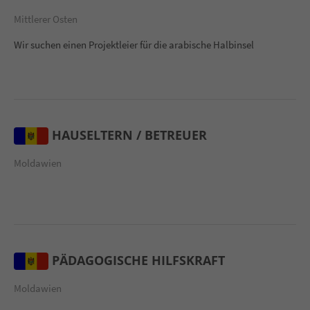
Mittlerer Osten
Wir suchen einen Projektleier für die arabische Halbinsel
HAUSELTERN / BETREUER
Moldawien
PÄDAGOGISCHE HILFSKRAFT
Moldawien