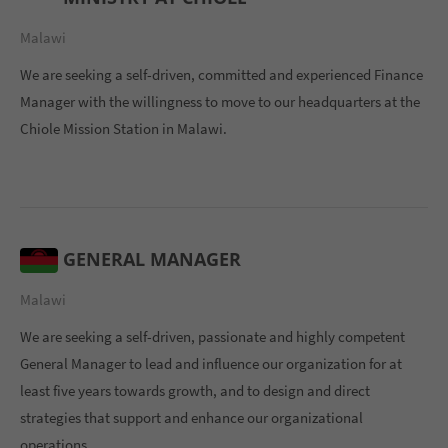
Malawi
We are seeking a self-driven, committed and experienced Finance
Manager with the willingness to move to our headquarters at the
Chiole Mission Station in Malawi.
GENERAL MANAGER
Malawi
We are seeking a self-driven, passionate and highly competent
General Manager to lead and influence our organization for at
least five years towards growth, and to design and direct
strategies that support and enhance our organizational
operations.