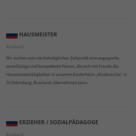
HAUSMEISTER
Russland
Wir suchen zum nächstmöglichen Zeitpunkt eine engagierte,
zuverlässige und kompetente Person, die sich mit Freude die
Hausmeistertätigkeiten in unserem Kinderheim „Kinderarche“ in
St.Petersburg, Russland, übernehmen kann.
ERZIEHER / SOZIALPÄDAGOGE
Russland