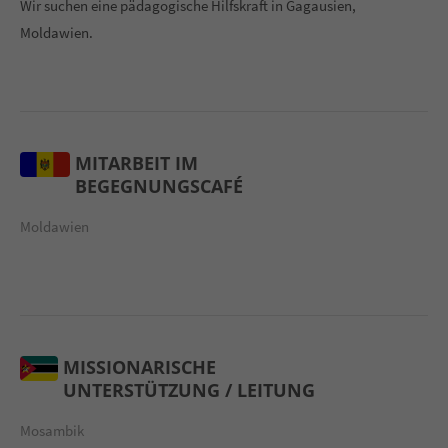
Wir suchen eine pädagogische Hilfskraft in Gagausien,
Moldawien.
MITARBEIT IM
BEGEGNUNGSCAFÉ
Moldawien
MISSIONARISCHE
UNTERSTÜTZUNG / LEITUNG
Mosambik