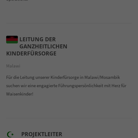
LEITUNG DER
GANZHEITLICHEN
KINDERFÜRSORGE
Malawi
Für die Leitung unserer Kinderfürsorge in Malawi/Mosambik
suchen wir eine engagierte Führungspersönlichkeit mit Herz für
Waisenkinder!
PROJEKTLEITER