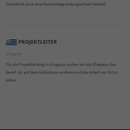
Grünstück auch eine Gemeindegründungsarbeit besteht.
PROJEKTLEITER
Uruguay
Für die Projektleitung in Uruguay suchen wir ein Ehepaar, das
bereit ist, auf dem Gelände zu wohnen und die Arbeit vor Ort zu
leiten.